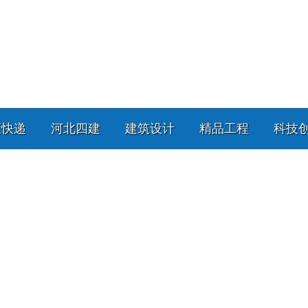
策快递
河北四建
建筑设计
精品工程
科技