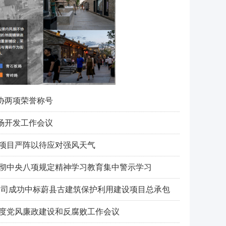
协两项荣誉称号
市场开发工作会议
教项目严阵以待应对强风天气
贯彻中央八项规定精神学习教育集中警示学习
分公司成功中标蔚县古建筑保护利用建设项目总承包
5年度党风廉政建设和反腐败工作会议