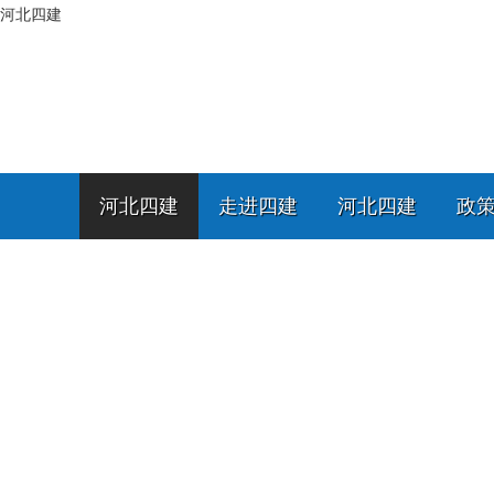
河北四建
河北四建
走进四建
河北四建
政