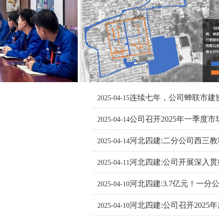
连续七年，公司蝉联市建
2025-04-15
公司召开2025年一季度
2025-04-14
河北四建:二分公司西三
2025-04-14
河北四建:公司开展深入
2025-04-11
河北四建:3.7亿元！一
2025-04-10
河北四建:公司召开202
工程
2025-04-10