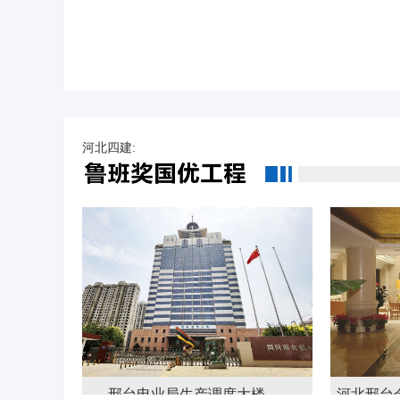
河北四建:
邢台电业局生产调度大楼
河北邢台金牛能源股份有限